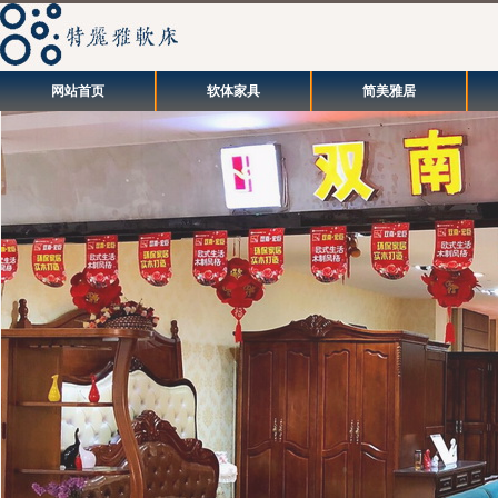
网站首页
软体家具
简美雅居