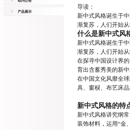
站内公告
导读：
产品展示
新中式风格诞生于中
渐复苏，人们开始从
什么是新中式风
新中式
风格诞生于中
渐复苏，人们开始从
在探寻中国设计界的
育出含蓄秀美的新中
在中国文化风靡全球
具
、窗棂、布艺床品
新中式风格的特
新中式风格讲究纲常
装饰材料，运用“金