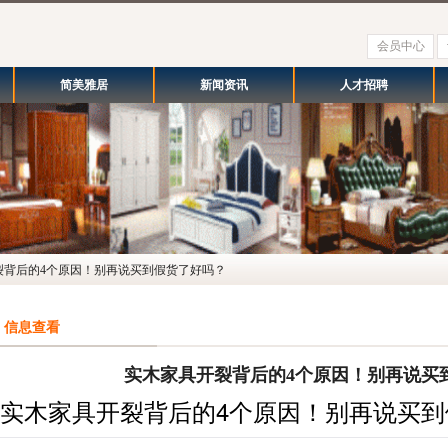
会员中心
简美雅居
新闻资讯
人才招聘
裂背后的4个原因！别再说买到假货了好吗？
信息查看
实木家具开裂背后的4个原因！别再说买
实木家具开裂背后的4个原因！别再说买到