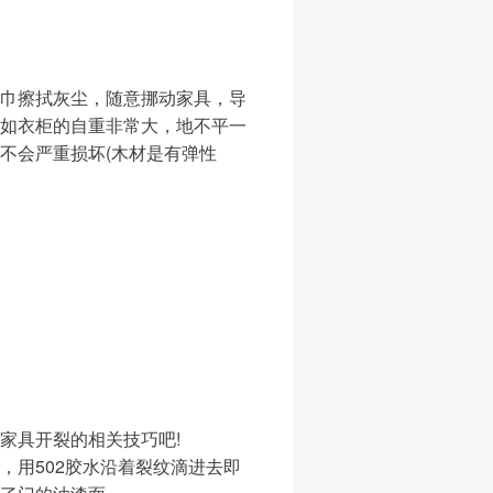
巾擦拭灰尘，随意挪动家具，导
如衣柜的自重非常大，地不平一
不会严重损坏(木材是有弹性
家具开裂的相关技巧吧!
，用502胶水沿着裂纹滴进去即