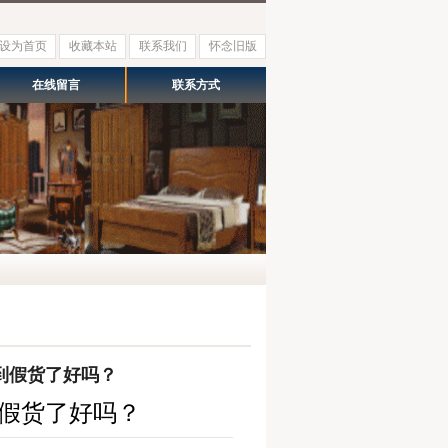
设为首页
收藏本站
联系我们
怀念旧版
在线留言
联系方式
到假货了好吗？
假货了好吗？