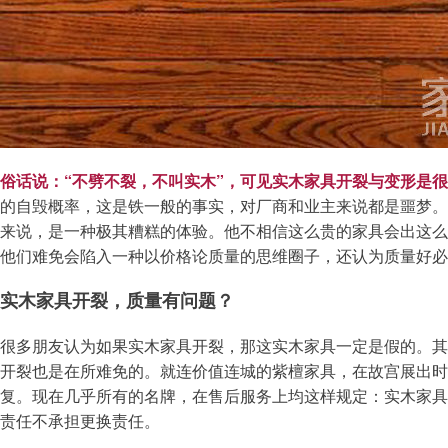
俗话说：“不劈不裂，不叫实木”，可见实木家具开裂与变形是
的自毁概率，这是铁一般的事实，对厂商和业主来说都是噩梦。
来说，是一种极其糟糕的体验。他不相信这么贵的家具会出这么
他们难免会陷入一种以价格论质量的思维圈子，还认为质量好必
实木家具开裂，质量有问题？
很多朋友认为如果实木家具开裂，那这实木家具一定是假的。其
开裂也是在所难免的。就连价值连城的紫檀家具，在故宫展出时
复。现在几乎所有的名牌，在售后服务上均这样规定：实木家具
责任不承担更换责任。