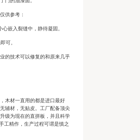
了门的油漆面。
仅供参考：
小心嵌入裂缝中，静待凝固。
光即可。
业的技术可以修复的和原来几乎
，木材一直用的都是进口最好
无辅材，无贴皮。工厂配备顶尖
升级为现在的直拼板，并且科学
道手工精作，生产过程可谓是慎之