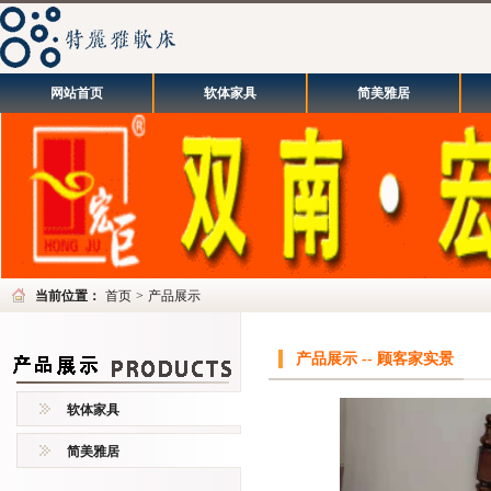
网站首页
软体家具
简美雅居
当前位置：
首页
>
产品展示
产品展示 -- 顾客家实景
软体家具
简美雅居