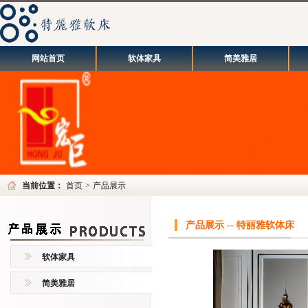
网站首页
软体家具
简美雅居
当前位置：
首页
>
产品展示
产品展示 -- 特丽雅软体床
软体家具
简美雅居