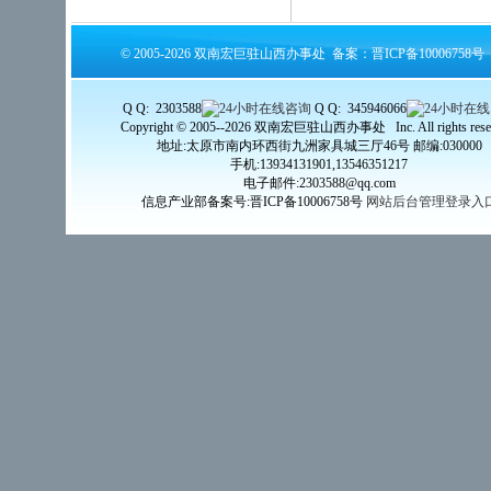
© 2005-2026 双南宏巨驻山西办事处 备案：晋ICP备10006758号
Q Q: 2303588
Q Q: 345946066
Copyright © 2005--2026 双南宏巨驻山西办事处 Inc. All rights reser
地址:太原市南内环西街九洲家具城三厅46号 邮编:030000
手机:13934131901,13546351217
电子邮件:2303588@qq.com
信息产业部备案号:晋ICP备10006758号
网站后台管理登录入